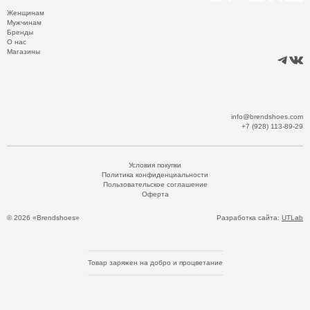
Женщинам
Мужчинам
Бренды
О нас
Магазины
info@brendshoes.com
+7 (928) 113-89-29
Условия покупки
Политика конфиденциальности
Пользовательское соглашение
Оферта
© 2026 «Brendshoes»
Разработка сайта:
UTLab
Товар заряжен на добро и процветание