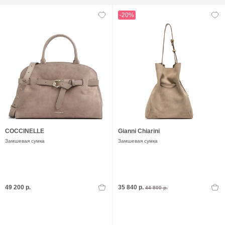
-20%
COCCINELLE
Gianni Chiarini
Замшевая сумка
Замшевая сумка
49 200 р.
35 840 р.
44 800 р.