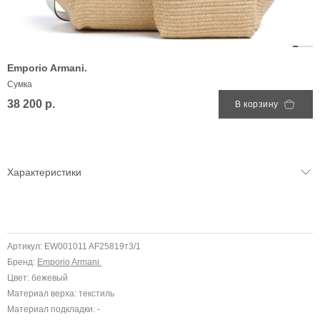
Emporio Armani.
Сумка
38 200 р.
В корзину
Характеристики
Артикул: EW001011 AF25819т3/1
Бренд:
Emporio Armani.
Цвет: бежевый
Материал верха: текстиль
Материал подкладки: -