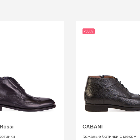
-50%
 Rossi
CABANI
ботинки
Кожаные ботинки с мехом