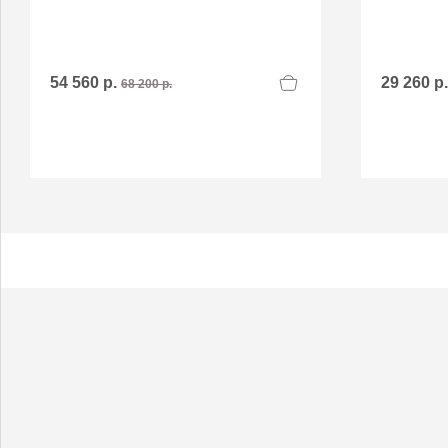
54 560 р.
29 260 р
68 200 р.