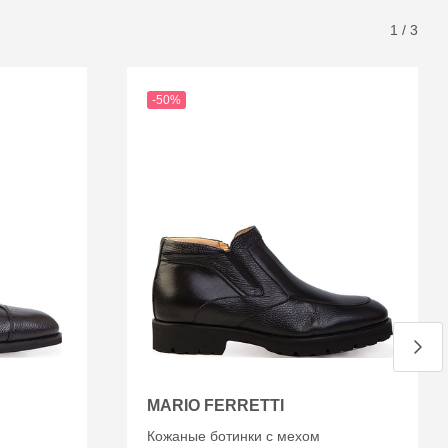
1
/
3
-50%
MARIO FERRETTI
Кожаные ботинки с мехом