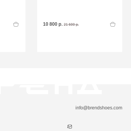
10 800 р.
21 600 р.
info@brendshoes.com