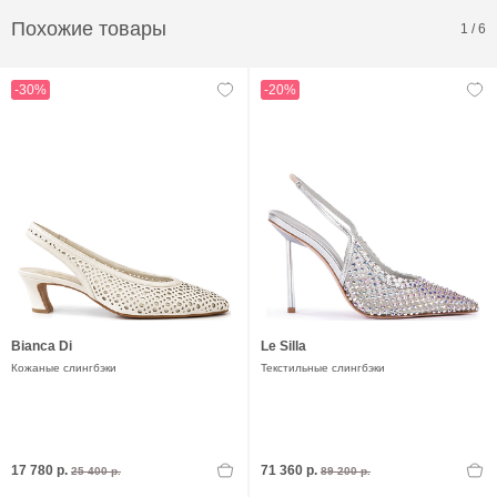
Похожие товары
1
/
6
-30%
-20%
Bianca Di
Le Silla
Кожаные слингбэки
Текстильные слингбэки
17 780 р.
71 360 р.
25 400 р.
89 200 р.