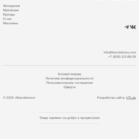
Женщинам
Мужчинам
Бренды
О нас
Магазины
info@brendshoes.com
+7 (928) 113-89-29
Условия покупки
Политика конфиденциальности
Пользовательское соглашение
Оферта
© 2026 «Brendshoes»
Разработка сайта:
UTLab
Товар заряжен на добро и процветание