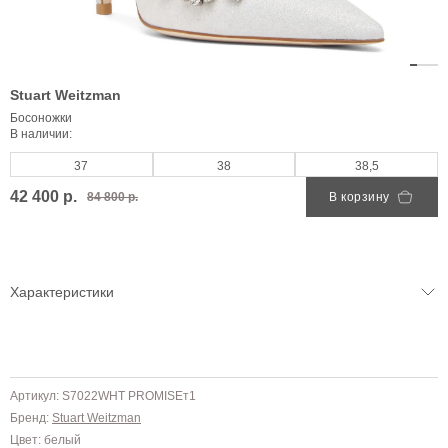
Stuart Weitzman
Босоножки
В наличии:
37
38
38,5
42 400 р.
84 800 р.
В корзину
Характеристики
Артикул: S7022WHT PROMISEт1
Бренд:
Stuart Weitzman
Цвет: белый