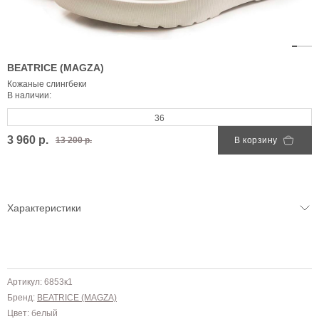
BEATRICE (MAGZA)
Кожаные слингбеки
В наличии:
36
3 960 р.
13 200 р.
В корзину
Характеристики
Артикул: 6853к1
Бренд:
BEATRICE (MAGZA)
Цвет: белый