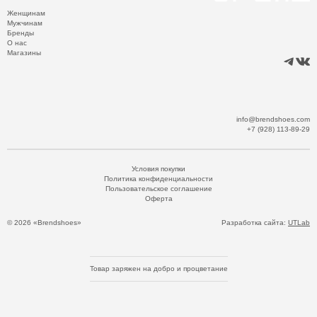
Женщинам
Мужчинам
Бренды
О нас
Магазины
info@brendshoes.com
+7 (928) 113-89-29
Условия покупки
Политика конфиденциальности
Пользовательское соглашение
Оферта
© 2026 «Brendshoes»
Разработка сайта:
UTLab
Товар заряжен на добро и процветание