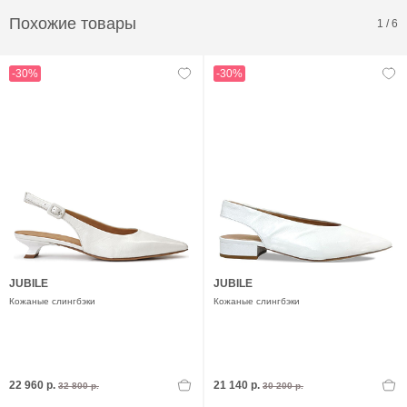
Похожие товары
1
/
6
-30%
-30%
JUBILE
JUBILE
Кожаные слингбэки
Кожаные слингбэки
22 960 р.
21 140 р.
32 800 р.
30 200 р.