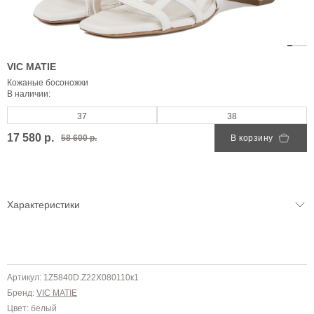
VIC MATIE
Кожаные босоножки
В наличии:
37
38
17 580 р.
58 600 р.
В корзину
Характеристики
Артикул: 1Z5840D.Z22X080110к1
Бренд:
VIC MATIE
Цвет: белый