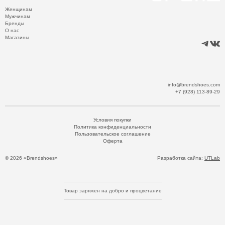
Женщинам
Мужчинам
Бренды
О нас
Магазины
info@brendshoes.com
+7 (928) 113-89-29
Условия покупки
Политика конфиденциальности
Пользовательское соглашение
Оферта
© 2026 «Brendshoes»
Разработка сайта:
UTLab
Товар заряжен на добро и процветание