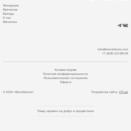
Женщинам
Мужчинам
Бренды
О нас
Магазины
info@brendshoes.com
+7 (928) 113-89-29
Условия покупки
Политика конфиденциальности
Пользовательское соглашение
Оферта
© 2026 «Brendshoes»
Разработка сайта:
UTLab
Товар заряжен на добро и процветание