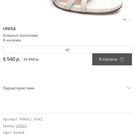
UNISA
Кожаные босоножки
В наличии:
40
6 540 р.
21 800 р.
В корзину
Характеристики
Артикул: YAMALI_NSк1
Бренд:
UNISA
Цвет: белый