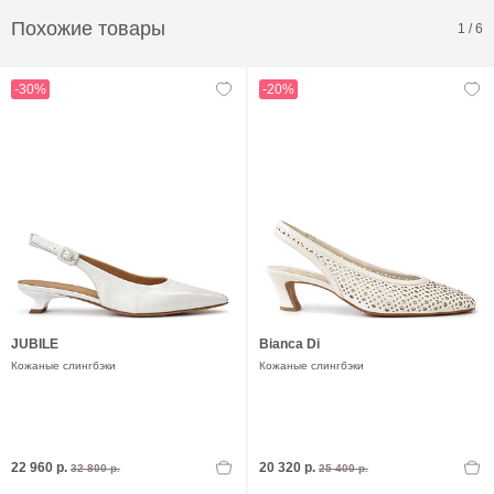
Похожие товары
1
/
6
-30%
-20%
JUBILE
Bianca Di
Кожаные слингбэки
Кожаные слингбэки
22 960 р.
20 320 р.
32 800 р.
25 400 р.