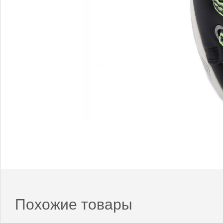
Похожие товары