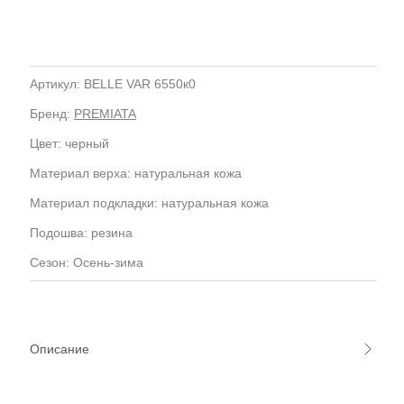
Артикул: BELLE VAR 6550к0
Бренд:
PREMIATA
H
OLA)
H.D.S.N (Baracco)
Цвет: черный
HALMANERA
Материал верха: натуральная кожа
HOGAN
HUGO.
Материал подкладки: натуральная кожа
Подошва: резина
Сезон: Осень-зима
Описание