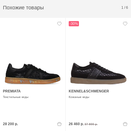
Похожие товары
1
/
6
-30%
PREMIATA
KENNEL&SCHMENGER
Текстильные кеды
Кожаные кеды
28 200 р.
26 460 р.
37 800 р.