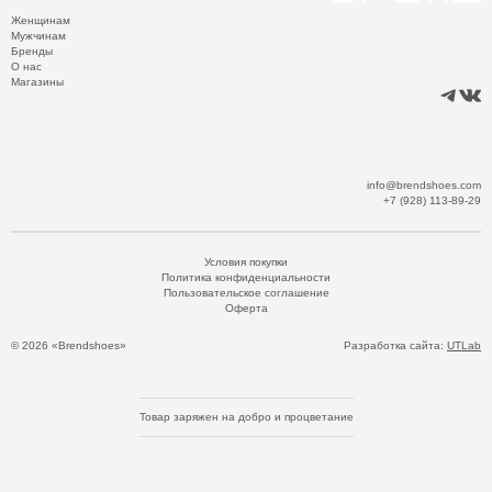
Женщинам
Мужчинам
Бренды
О нас
Магазины
info@brendshoes.com
+7 (928) 113-89-29
Условия покупки
Политика конфиденциальности
Пользовательское соглашение
Оферта
© 2026 «Brendshoes»
Разработка сайта:
UTLab
Товар заряжен на добро и процветание