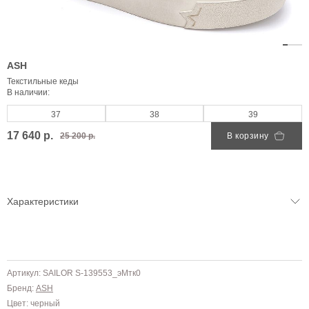
ASH
Текстильные кеды
В наличии:
37
38
39
17 640 р.
25 200 р.
В корзину
Характеристики
Артикул: SAILOR S-139553_эМтк0
Бренд:
ASH
Цвет: черный