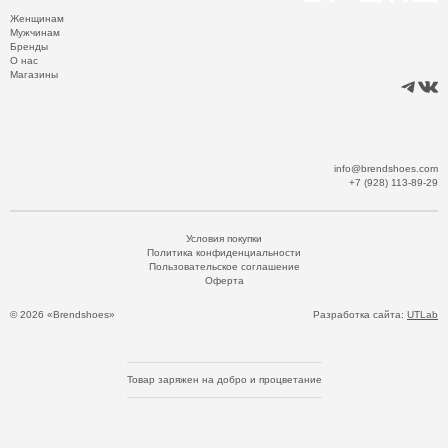
Женщинам
Мужчинам
Бренды
О нас
Магазины
info@brendshoes.com
+7 (928) 113-89-29
Условия покупки
Политика конфиденциальности
Пользовательское соглашение
Оферта
© 2026 «Brendshoes»
Разработка сайта:
UTLab
Товар заряжен на добро и процветание