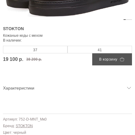
STOKTON
Кожаные кеды с мехом
В наличии:
37
41
19 100 р.
38 200 р.
В корзину
Характеристики
Артикул: 752-D-MNT_Мк0
Бренд:
STOKTON
Цвет: черный