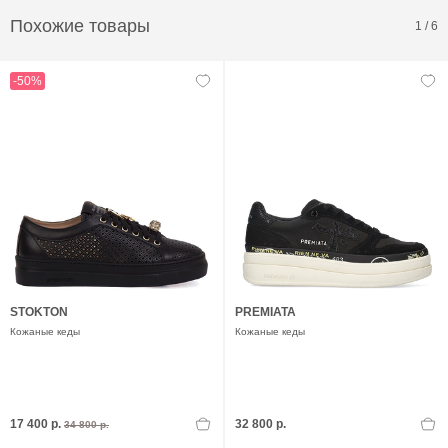
Похожие товары
1
/
6
-50%
STOKTON
PREMIATA
Кожаные кеды
Кожаные кеды
17 400 р.
32 800 р.
34 800 р.