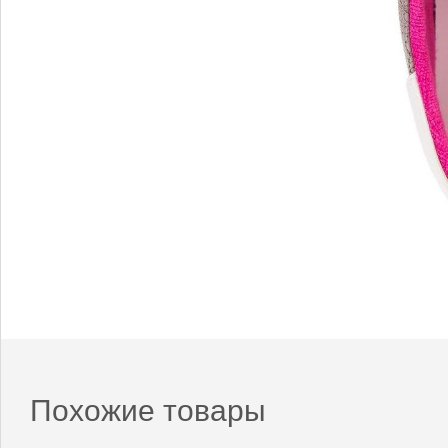
Похожие товары