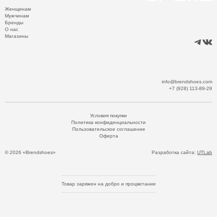
Женщинам
Мужчинам
Бренды
О нас
Магазины
info@brendshoes.com
+7 (928) 113-89-29
Условия покупки
Политика конфиденциальности
Пользовательское соглашение
Оферта
© 2026 «Brendshoes»
Разработка сайта:
UTLab
Товар заряжен на добро и процветание