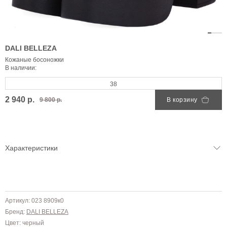
DALI BELLEZA
Кожаные босоножки
В наличии:
38
2 940 р.
9 800 р.
В корзину
Характеристики
Артикул: 023 8909к0
Бренд:
DALI BELLEZA
Цвет: черный