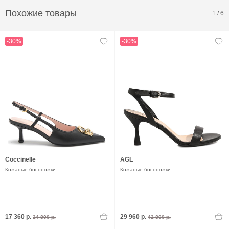
Похожие товары
1
/
6
-30%
-30%
Coccinelle
AGL
Кожаные босоножки
Кожаные босоножки
17 360 р.
29 960 р.
24 800 р.
42 800 р.