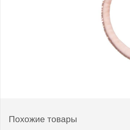
Похожие товары