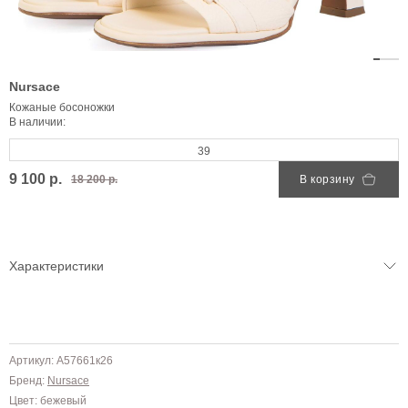
Nursace
Кожаные босоножки
В наличии:
39
9 100 р.
18 200 р.
В корзину
Характеристики
Артикул: A57661к26
Бренд:
Nursace
Цвет: бежевый