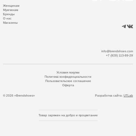
Женщинам
Мужчинам
Бренды
О нас
Магазины
info@brendshoes.com
+7 (928) 113-89-29
Условия покупки
Политика конфиденциальности
Пользовательское соглашение
Оферта
© 2026 «Brendshoes»
Разработка сайта:
UTLab
Товар заряжен на добро и процветание