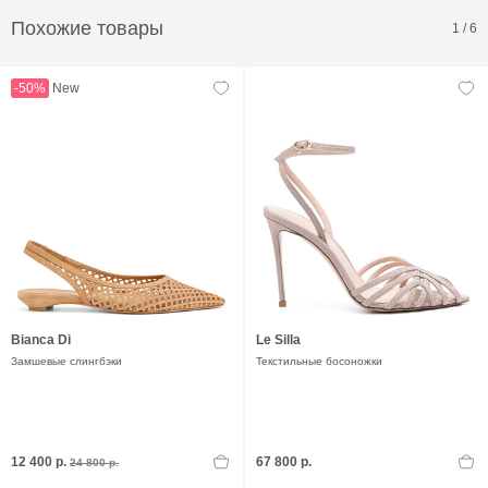
Похожие товары
1
/
6
-50%
New
Bianca Di
Le Silla
Замшевые слингбэки
Текстильные босоножки
12 400 р.
67 800 р.
24 800 р.