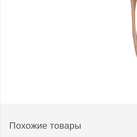
Похожие товары