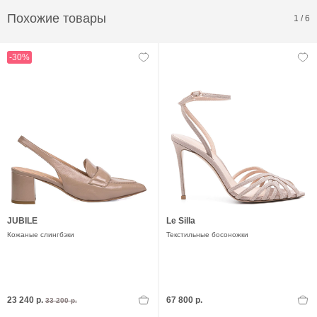
Похожие товары
1
/
6
-30%
JUBILE
Le Silla
Кожаные слингбэки
Текстильные босоножки
23 240 р.
67 800 р.
33 200 р.