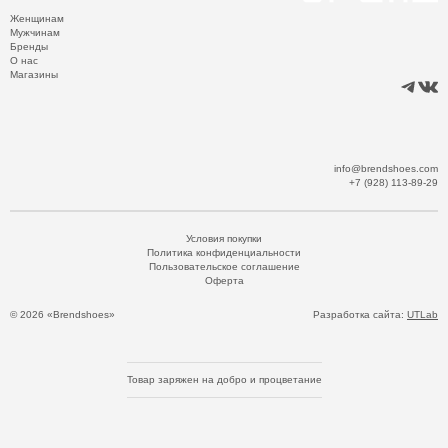
Женщинам
Мужчинам
Бренды
О нас
Магазины
info@brendshoes.com
+7 (928) 113-89-29
Условия покупки
Политика конфиденциальности
Пользовательское соглашение
Оферта
© 2026 «Brendshoes»
Разработка сайта:
UTLab
Товар заряжен на добро и процветание