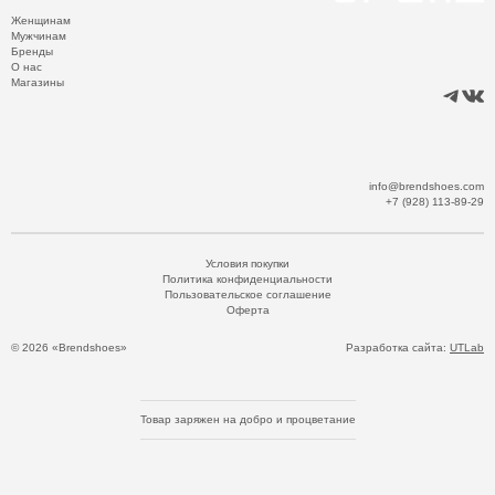
Женщинам
Мужчинам
Бренды
О нас
Магазины
info@brendshoes.com
+7 (928) 113-89-29
Условия покупки
Политика конфиденциальности
Пользовательское соглашение
Оферта
© 2026 «Brendshoes»
Разработка сайта:
UTLab
Товар заряжен на добро и процветание