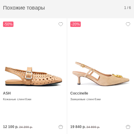
Похожие товары
1
/
6
-50%
-20%
ASH
Coccinelle
Кожаные слингбэки
Замшевые слингбэки
12 100 р.
19 840 р.
24 200 р.
24 800 р.