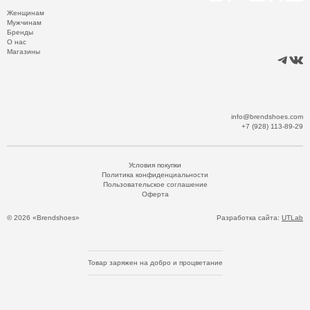
Женщинам
Мужчинам
Бренды
О нас
Магазины
info@brendshoes.com
+7 (928) 113-89-29
Условия покупки
Политика конфиденциальности
Пользовательское соглашение
Оферта
© 2026 «Brendshoes»
Разработка сайта:
UTLab
Товар заряжен на добро и процветание