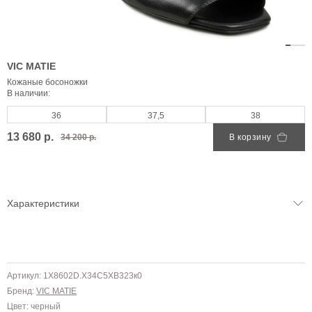
VIC MATIE
Кожаные босоножки
В наличии:
36
37,5
38
13 680 р.
34 200 р.
В корзину
Характеристики
Артикул: 1X8602D.X34C5XB323к0
Бренд:
VIC MATIE
Цвет: черный