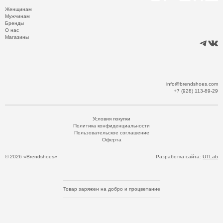
Женщинам
Мужчинам
Бренды
О нас
Магазины
info@brendshoes.com
+7 (928) 113-89-29
Условия покупки
Политика конфиденциальности
Пользовательское соглашение
Оферта
© 2026 «Brendshoes»
Разработка сайта:
UTLab
Товар заряжен на добро и процветание