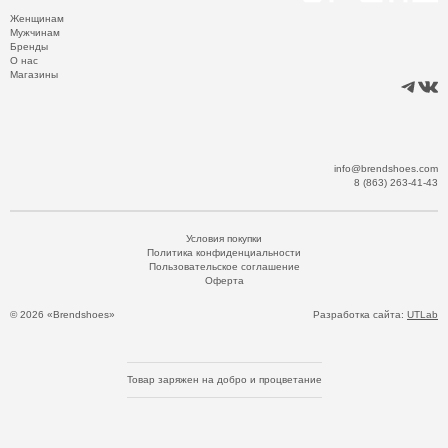
Женщинам
Мужчинам
Бренды
О нас
Магазины
info@brendshoes.com
8 (863) 263-41-43
Условия покупки
Политика конфиденциальности
Пользовательское соглашение
Оферта
© 2026 «Brendshoes»
Разработка сайта:
UTLab
Товар заряжен на добро и процветание