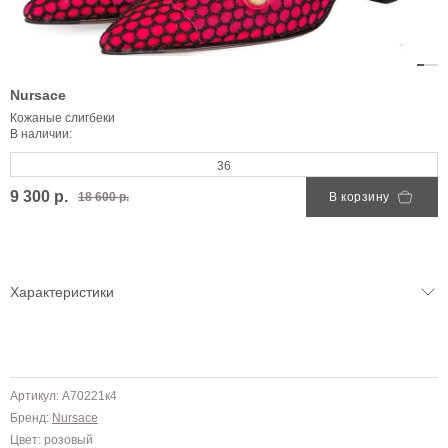
Nursace
Кожаные слигбеки
В наличии:
36
9 300 р.
18 600 р.
В корзину
Характеристики
Артикул: A70221к4
Бренд:
Nursace
Цвет: розовый