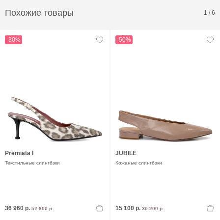
Похожие товары
1
/
6
-30%
-50%
Premiata I
JUBILE
Текстильные слингбэки
Кожаные слингбэки
36 960 р.
15 100 р.
52 800 р.
30 200 р.