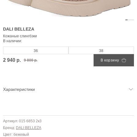
DALI BELLEZA
Кожаные слингбэки
В наличии:
36
38
2 940 р.
9 800 р.
В корзину
Характеристики
Артикул: 015 6853 2к3
Бренд:
DALI BELLEZA
Цвет: бежевый