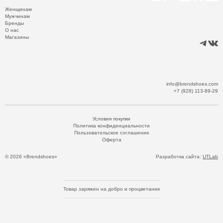
Женщинам
Мужчинам
Бренды
О нас
Магазины
info@brendshoes.com
+7 (928) 113-89-29
Условия покупки
Политика конфиденциальности
Пользовательское соглашение
Оферта
© 2026 «Brendshoes»
Разработка сайта:
UTLab
Товар заряжен на добро и процветание