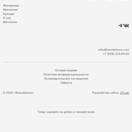
Женщинам
Мужчинам
Бренды
О нас
Магазины
info@brendshoes.com
+7 (928) 113-89-29
Условия покупки
Политика конфиденциальности
Пользовательское соглашение
Оферта
© 2026 «Brendshoes»
Разработка сайта:
UTLab
Товар заряжен на добро и процветание