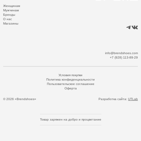
Женщинам
Мужчинам
Бренды
О нас
Магазины
info@brendshoes.com
+7 (928) 113-89-29
Условия покупки
Политика конфиденциальности
Пользовательское соглашение
Оферта
© 2026 «Brendshoes»
Разработка сайта:
UTLab
Товар заряжен на добро и процветание