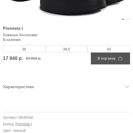
Premiata I
Кожаные босоножки
В наличии:
38
38,5
40
17 940 р.
59 800 р.
В корзину
Характеристики
Артикул: M6495к0
Бренд:
Premiata I
Цвет: черный