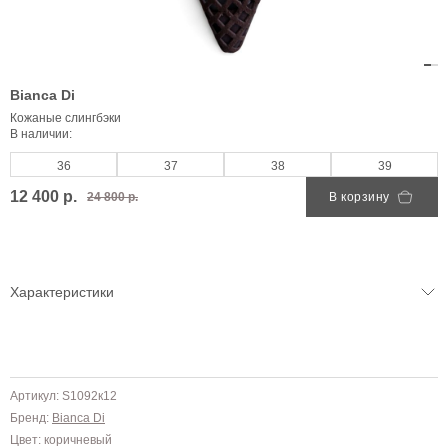
Bianca Di
Кожаные слингбэки
В наличии:
36
37
38
39
12 400 р.
24 800 р.
В корзину
Характеристики
Артикул: S1092к12
Бренд:
Bianca Di
Цвет: коричневый