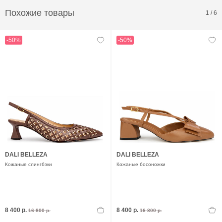
Похожие товары
1
/
6
-50%
-50%
DALI BELLEZA
DALI BELLEZA
Кожаные слингбэки
Кожаные босоножки
8 400 р.
8 400 р.
16 800 р.
16 800 р.