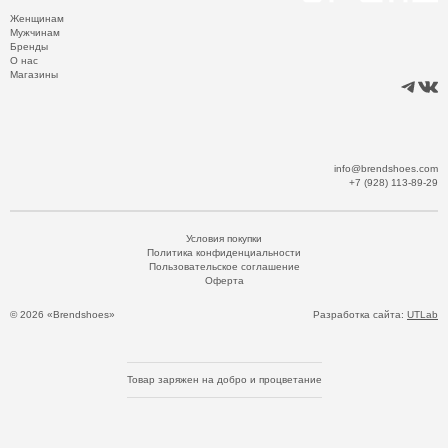
Женщинам
Мужчинам
Бренды
О нас
Магазины
info@brendshoes.com
+7 (928) 113-89-29
Условия покупки
Политика конфиденциальности
Пользовательское соглашение
Оферта
© 2026 «Brendshoes»
Разработка сайта:
UTLab
Товар заряжен на добро и процветание