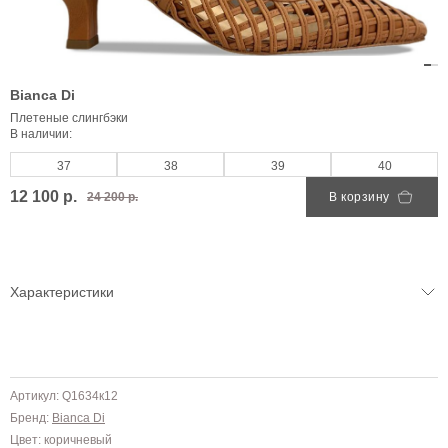
Bianca Di
Плетеные слингбэки
В наличии:
37
38
39
40
12 100 р.
24 200 р.
В корзину
Характеристики
Артикул: Q1634к12
Бренд:
Bianca Di
Цвет: коричневый