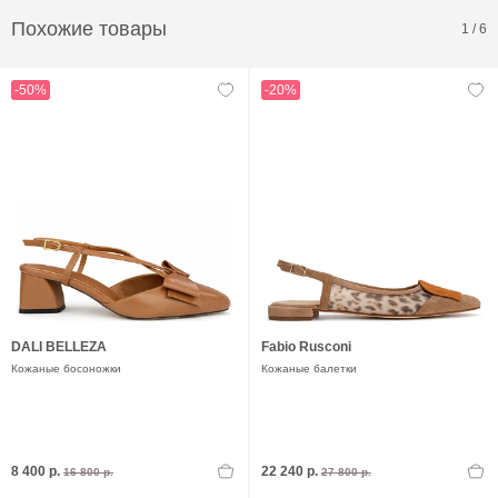
Похожие товары
1
/
6
-50%
-20%
DALI BELLEZA
Fabio Rusconi
Кожаные босоножки
Кожаные балетки
8 400 р.
22 240 р.
16 800 р.
27 800 р.