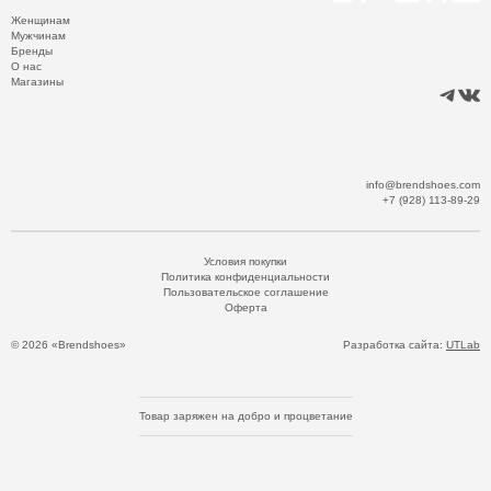
Женщинам
Мужчинам
Бренды
О нас
Магазины
info@brendshoes.com
+7 (928) 113-89-29
Условия покупки
Политика конфиденциальности
Пользовательское соглашение
Оферта
© 2026 «Brendshoes»
Разработка сайта:
UTLab
Товар заряжен на добро и процветание