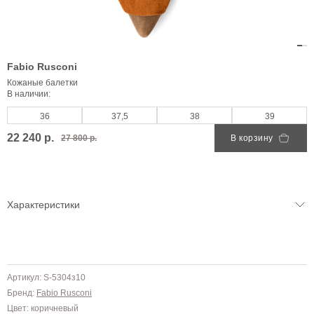
Fabio Rusconi
Кожаные балетки
В наличии:
36
37,5
38
39
22 240 р.
27 800 р.
В корзину
Характеристики
Артикул: S-5304з10
Бренд:
Fabio Rusconi
Цвет: коричневый