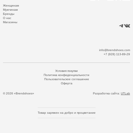
Женщинам
Мужчинам
Бренды
О нас
Магазины
info@brendshoes.com
+7 (928) 113-89-29
Условия покупки
Политика конфиденциальности
Пользовательское соглашение
Оферта
© 2026 «Brendshoes»
Разработка сайта:
UTLab
Товар заряжен на добро и процветание