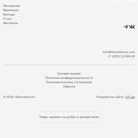
Женщинам
Мужчинам
Бренды
О нас
Магазины
info@brendshoes.com
+7 (928) 113-89-29
Условия покупки
Политика конфиденциальности
Пользовательское соглашение
Оферта
© 2026 «Brendshoes»
Разработка сайта:
UTLab
Товар заряжен на добро и процветание