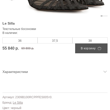
Le Silla
Текстильные босоножки
В наличии:
36
37,5
38
55 840 р.
69 800 р.
В корзину
Характеристики
Артикул: 2309B100RCPPFES005т0.
Бренд:
Le Silla
Цвет: черный