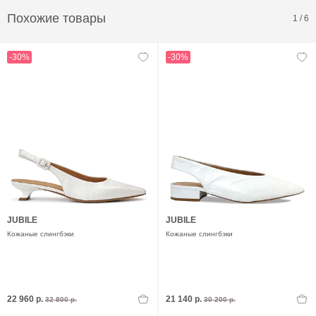
Похожие товары
1
/
6
-30%
-30%
JUBILE
JUBILE
Кожаные слингбэки
Кожаные слингбэки
22 960 р.
21 140 р.
32 800 р.
30 200 р.