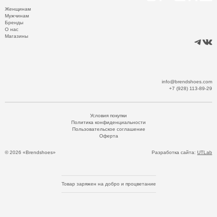
Женщинам
Мужчинам
Бренды
О нас
Магазины
info@brendshoes.com
+7 (928) 113-89-29
Условия покупки
Политика конфиденциальности
Пользовательское соглашение
Оферта
© 2026 «Brendshoes»
Разработка сайта:
UTLab
Товар заряжен на добро и процветание