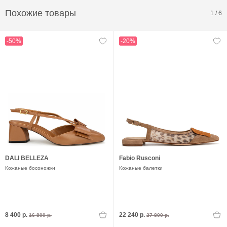
Похожие товары
1
/
6
-50%
-20%
DALI BELLEZA
Fabio Rusconi
Кожаные босоножки
Кожаные балетки
8 400 р.
22 240 р.
16 800 р.
27 800 р.