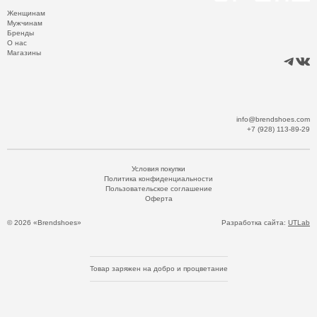
Женщинам
Мужчинам
Бренды
О нас
Магазины
info@brendshoes.com
+7 (928) 113-89-29
Условия покупки
Политика конфиденциальности
Пользовательское соглашение
Оферта
© 2026 «Brendshoes»
Разработка сайта:
UTLab
Товар заряжен на добро и процветание