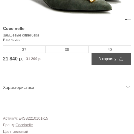
Coccinelle
Замшевые слингбэки
В наличии:
37
38
40
21 840 р.
31 200 р.
В корзину
Характеристики
Артикул: E4SB2210101к15
Бренд:
Coccinelle
Цвет: зеленый