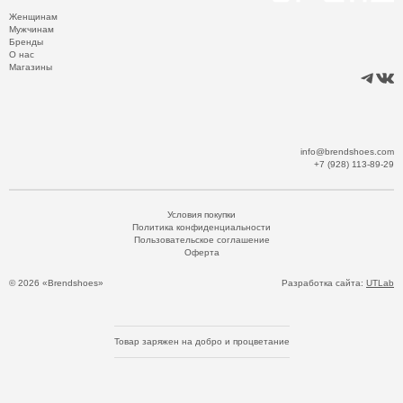
Женщинам
Мужчинам
Бренды
О нас
Магазины
info@brendshoes.com
+7 (928) 113-89-29
Условия покупки
Политика конфиденциальности
Пользовательское соглашение
Оферта
© 2026 «Brendshoes»
Разработка сайта:
UTLab
Товар заряжен на добро и процветание