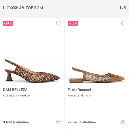
Похожие товары
1
/
6
-50%
-20%
DALI BELLEZA
Fabio Rusconi
Кожаные слингбэки
Кожаные балетки
8 400 р.
22 240 р.
16 800 р.
27 800 р.