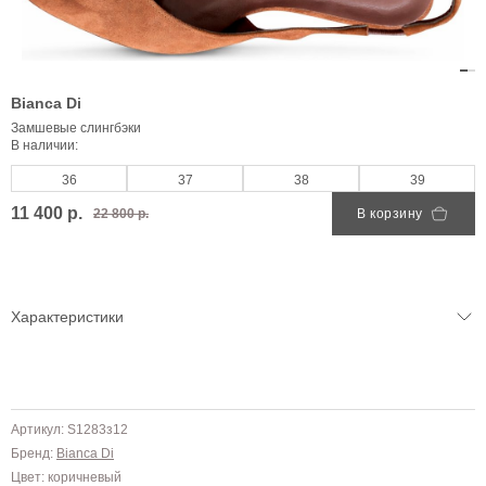
Bianca Di
Замшевые слингбэки
В наличии:
36
37
38
39
11 400 р.
22 800 р.
В корзину
Характеристики
Артикул: S1283з12
Бренд:
Bianca Di
Цвет: коричневый