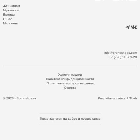
Женщинам
Мужчинам
Бренды
О нас
Магазины
info@brendshoes.com
+7 (928) 113-89-29
Условия покупки
Политика конфиденциальности
Пользовательское соглашение
Оферта
© 2026 «Brendshoes»
Разработка сайта:
UTLab
Товар заряжен на добро и процветание