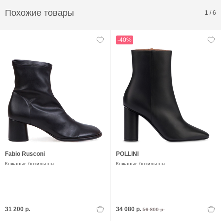
Похожие товары
1
/
6
-40%
Fabio Rusconi
POLLINI
Кожаные ботильоны
Кожаные ботильоны
31 200 р.
34 080 р.
56 800 р.