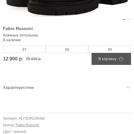
Fabio Rusconi
Кожаные ботильоны
В наличии:
37
38
40
12 900 р.
25 800 р.
В корзину
Характеристики
Артикул: ALYSON1464к0
Бренд:
Fabio Rusconi
Цвет: черный