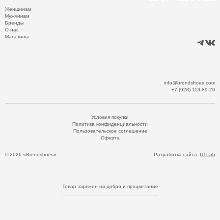
Женщинам
Мужчинам
Бренды
О нас
Магазины
info@brendshoes.com
+7 (928) 113-89-29
Условия покупки
Политика конфиденциальности
Пользовательское соглашение
Оферта
© 2026 «Brendshoes»
Разработка сайта:
UTLab
Товар заряжен на добро и процветание