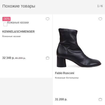
Похожие товары
1
/
6
-30%
KENNEL&SCHMENGER
Кожаные казаки
32 340 р.
46 200 р.
Fabio Rusconi
Кожаные ботильоны
31 200 р.