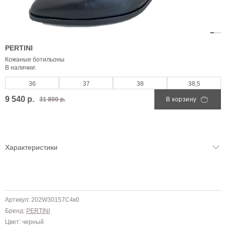
PERTINI
Кожаные ботильоны
В наличии:
36
37
38
38,5
9 540 р.
31 800 р.
В корзину
Характеристики
Артикул: 202W30157C4к0
Бренд:
PERTINI
Цвет: черный