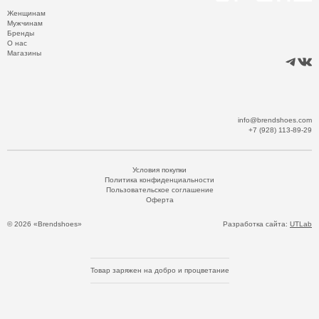
Женщинам
Мужчинам
Бренды
О нас
Магазины
info@brendshoes.com
+7 (928) 113-89-29
Условия покупки
Политика конфиденциальности
Пользовательское соглашение
Оферта
© 2026 «Brendshoes»
Разработка сайта:
UTLab
Товар заряжен на добро и процветание