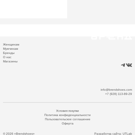
Женщинам
Мужчинам
Бренды
О нас
Магазины
info@brendshoes.com
+7 (928) 113-89-29
Условия покупки
Политика конфиденциальности
Пользовательское соглашение
Оферта
© 2026 «Brendshoes»
Разработка сайта:
UTLab