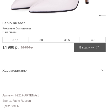
Fabio Rusconi
Кожаные ботильоны
В наличии:
37,5
38
38,5
40
14 900 р.
29 800 р.
В корзину
Характеристики
Артикул: I-2217-ARTENAк1
Бренд:
Fabio Rusconi
Цвет: белый