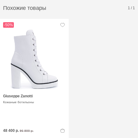
Похожие товары
1
/
1
-50%
Giuseppe Zanotti
Кожаные ботильоны
48 400 р.
96 800 р.