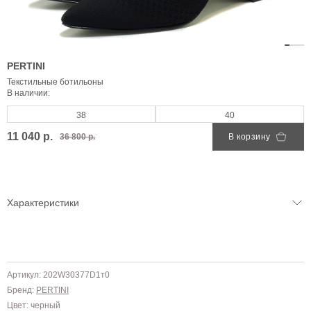
PERTINI
Текстильные ботильоны
В наличии:
38
40
11 040 р.
36 800 р.
В корзину
Характеристики
Артикул: 202W30377D1т0
Бренд:
PERTINI
Цвет: черный