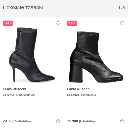
Похожие товары
1
/
6
-30%
-50%
Fabio Rusconi
Fabio Rusconi
Ботильоны на шпильке
Кожаные ботильоны
20 860 р.
15 900 р.
29 800 р.
31 800 р.