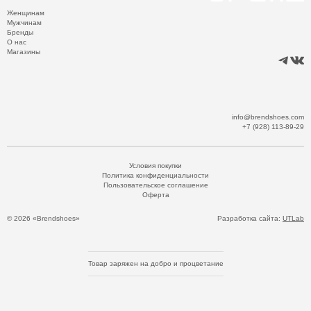
Женщинам
Мужчинам
Бренды
О нас
Магазины
info@brendshoes.com
+7 (928) 113-89-29
Условия покупки
Политика конфиденциальности
Пользовательское соглашение
Оферта
© 2026 «Brendshoes»
Разработка сайта:
UTLab
Товар заряжен на добро и процветание