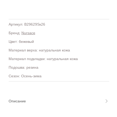
Артикул: B29629Sк26
Бренд:
Nursace
H
OLA)
H.D.S.N (Baracco)
Цвет: бежевый
HALMANERA
Материал верха: натуральная кожа
HOGAN
HUGO.
Материал подкладки: натуральная кожа
Подошва: резина
Сезон: Осень-зима
Описание