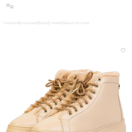
Главная
Женщинам
Обувь
Ботинки
Кожаные ботинки