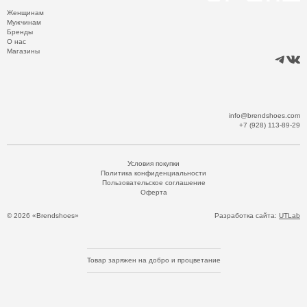
Женщинам
Мужчинам
Бренды
О нас
Магазины
info@brendshoes.com
+7 (928) 113-89-29
Условия покупки
Политика конфиденциальности
Пользовательское соглашение
Оферта
© 2026 «Brendshoes»
Разработка сайта:
UTLab
Товар заряжен на добро и процветание