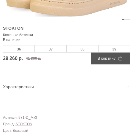
STOKTON
Кожаные ботинки
В наличии:
36
37
38
39
29 260 р.
41 800 р.
В корзину
Характеристики
Артикул: 971-D_Мк3
Бренд:
STOKTON
Цвет: бежевый