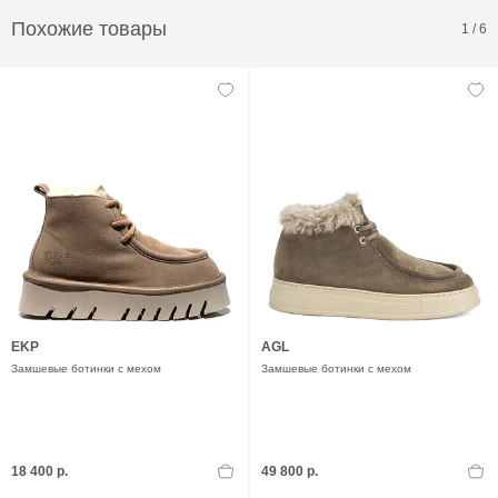
Похожие товары
1
/
6
EKP
AGL
Замшевые ботинки с мехом
Замшевые ботинки с мехом
18 400 р.
49 800 р.