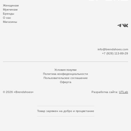
Женщинам
Мужчинам
Бренды
О нас
Магазины
info@brendshoes.com
+7 (928) 113-89-29
Условия покупки
Политика конфиденциальности
Пользовательское соглашение
Оферта
© 2026 «Brendshoes»
Разработка сайта:
UTLab
Товар заряжен на добро и процветание