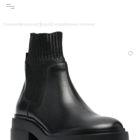
Главная
Женщинам
Обувь
Ботинки
Кожаные ботинки