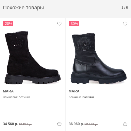
Похожие товары
1
/
6
-20%
-30%
MARA
MARA
Замшевые ботинки
Кожаные ботинки
34 560 р.
36 960 р.
43 200 р.
52 800 р.