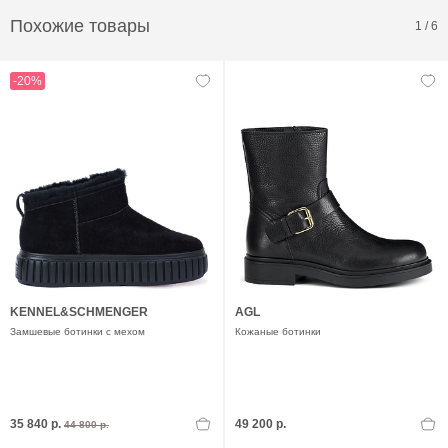
Похожие товары
1
/
6
-20%
KENNEL&SCHMENGER
AGL
Замшевые ботинки с мехом
Кожаные ботинки
35 840 р.
49 200 р.
44 800 р.