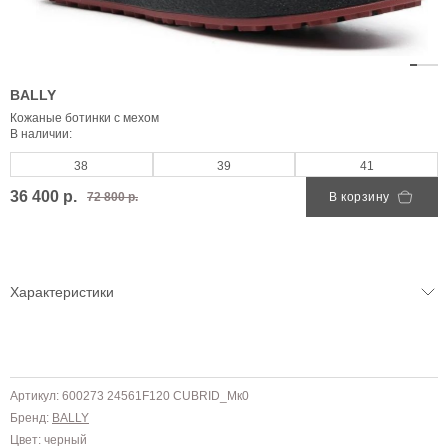
BALLY
Кожаные ботинки с мехом
В наличии:
38
39
41
36 400 р.
72 800 р.
В корзину
Характеристики
Артикул: 600273 24561F120 CUBRID_Мк0
Бренд:
BALLY
Цвет: черный