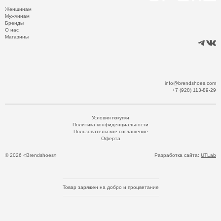
Женщинам
Мужчинам
Бренды
О нас
Магазины
info@brendshoes.com
+7 (928) 113-89-29
Условия покупки
Политика конфиденциальности
Пользовательское соглашение
Оферта
© 2026 «Brendshoes»
Разработка сайта:
UTLab
Товар заряжен на добро и процветание