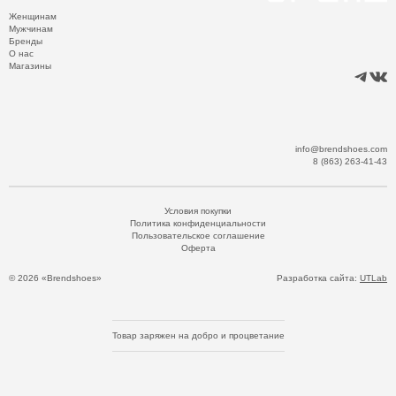
Женщинам
Мужчинам
Бренды
О нас
Магазины
info@brendshoes.com
8 (863) 263-41-43
Условия покупки
Политика конфиденциальности
Пользовательское соглашение
Оферта
© 2026 «Brendshoes»
Разработка сайта:
UTLab
Товар заряжен на добро и процветание