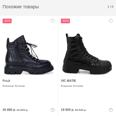
Похожие товары
1
/
6
-40%
-50%
Fru.it
VIC MATIE
Кожаные ботинки
Кожаные ботинки
26 880 р.
19 900 р.
44 800 р.
39 800 р.