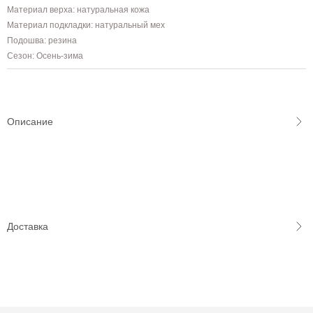
Материал верха: натуральная кожа
Материал подкладки: натуральный мех
Подошва: резина
Сезон: Осень-зима
Описание
Доставка