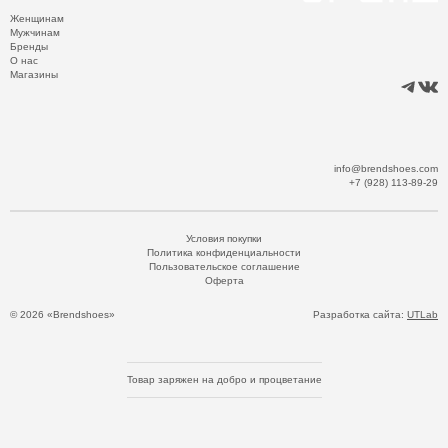
Женщинам
Мужчинам
Бренды
О нас
Магазины
info@brendshoes.com
+7 (928) 113-89-29
Условия покупки
Политика конфиденциальности
Пользовательское соглашение
Оферта
© 2026 «Brendshoes»
Разработка сайта:
UTLab
Товар заряжен на добро и процветание