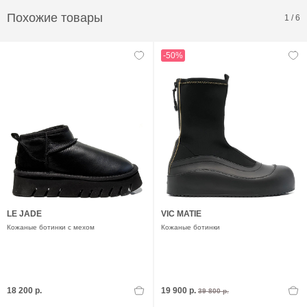
Похожие товары
1
/
6
-50%
LE JADE
VIC MATIE
Кожаные ботинки с мехом
Кожаные ботинки
18 200 р.
19 900 р.
39 800 р.