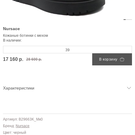
Nursace
Кожаные ботинки с мехом
В наличии:
39
17 160 р.
28 600 р.
В корзину
Характеристики
Артикул: B29663K_Mк0
Бренд:
Nursace
Цвет: черный