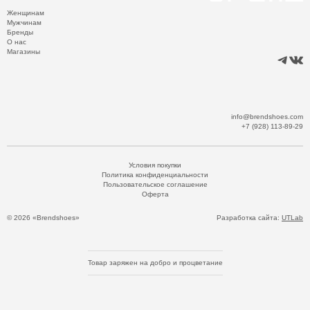
Женщинам
Мужчинам
Бренды
О нас
Магазины
info@brendshoes.com
+7 (928) 113-89-29
Условия покупки
Политика конфиденциальности
Пользовательское соглашение
Оферта
© 2026 «Brendshoes»
Разработка сайта:
UTLab
Товар заряжен на добро и процветание