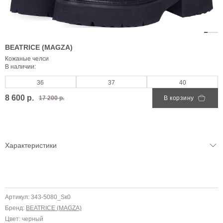
BEATRICE (MAGZA)
Кожаные челси
В наличии:
36
37
40
8 600 р.
17 200 р.
В корзину
Характеристики
Артикул: 343-5080_Sк0
Бренд:
BEATRICE (MAGZA)
Цвет: черный