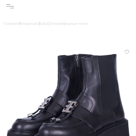
Главная
Женщинам
Обувь
Ботинки
Кожаные челси