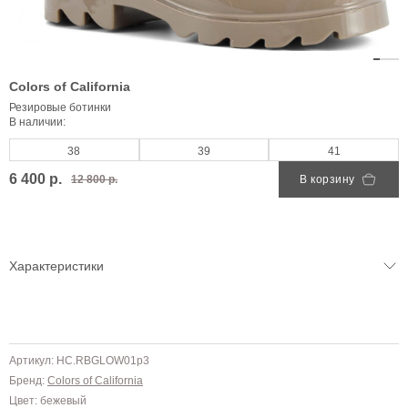
Colors of California
Резировые ботинки
В наличии:
38
39
41
6 400 р.
12 800 р.
В корзину
Характеристики
Артикул: HC.RBGLOW01р3
Бренд:
Colors of California
Цвет: бежевый