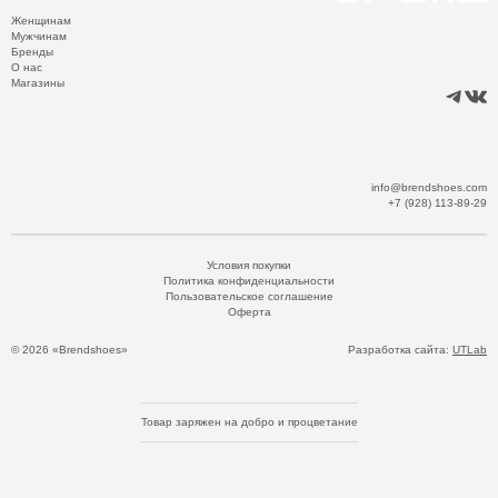
Женщинам
Мужчинам
Бренды
О нас
Магазины
info@brendshoes.com
+7 (928) 113-89-29
Условия покупки
Политика конфиденциальности
Пользовательское соглашение
Оферта
© 2026 «Brendshoes»
Разработка сайта:
UTLab
Товар заряжен на добро и процветание