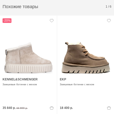
Похожие товары
1
/
6
-20%
KENNEL&SCHMENGER
EKP
Замшевые ботинки с мехом
Замшевые ботинки с мехом
35 840 р.
18 400 р.
44 800 р.