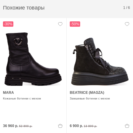
Похожие товары
1
/
6
-30%
-50%
MARA
BEATRICE (MAGZA)
Кожаные ботинки с мехом
Замшевые ботинки с мехом
36 960 р.
6 900 р.
52 800 р.
13 800 р.