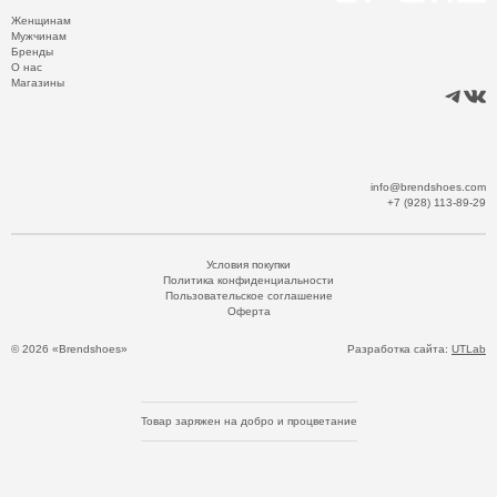
Женщинам
Мужчинам
Бренды
О нас
Магазины
info@brendshoes.com
+7 (928) 113-89-29
Условия покупки
Политика конфиденциальности
Пользовательское соглашение
Оферта
© 2026 «Brendshoes»
Разработка сайта:
UTLab
Товар заряжен на добро и процветание