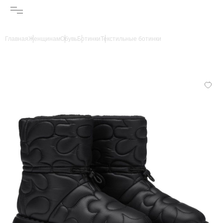
Главная
Женщинам
Обувь
Ботинки
Текстильные ботинки