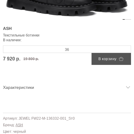
ASH
Текстильные ботинки
В наличии:
36
7 920 р.
19 800 р.
В корзину
Характеристики
Артикул: JEWEL FW22-M-136332-001_Sт0
Бренд:
ASH
Цвет: черный