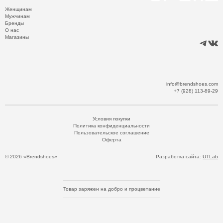
Женщинам
Мужчинам
Бренды
О нас
Магазины
info@brendshoes.com
+7 (928) 113-89-29
Условия покупки
Политика конфиденциальности
Пользовательское соглашение
Оферта
© 2026 «Brendshoes»
Разработка сайта:
UTLab
Товар заряжен на добро и процветание