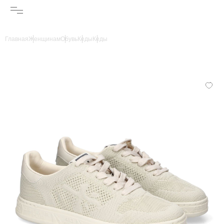
Главная
Женщинам
Обувь
Кеды
Кеды