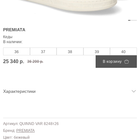
PREMIATA
Кеды
В наличии:
36
37
38
39
40
25 340 р.
36 200 р.
В корзину
Характеристики
Артикул: QUINND VAR 8248т26
Бренд:
PREMIATA
Цвет: бежевый