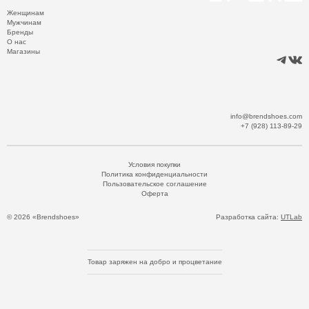
Женщинам
Мужчинам
Бренды
О нас
Магазины
info@brendshoes.com
+7 (928) 113-89-29
Условия покупки
Политика конфиденциальности
Пользовательское соглашение
Оферта
© 2026 «Brendshoes»
Разработка сайта:
UTLab
Товар заряжен на добро и процветание