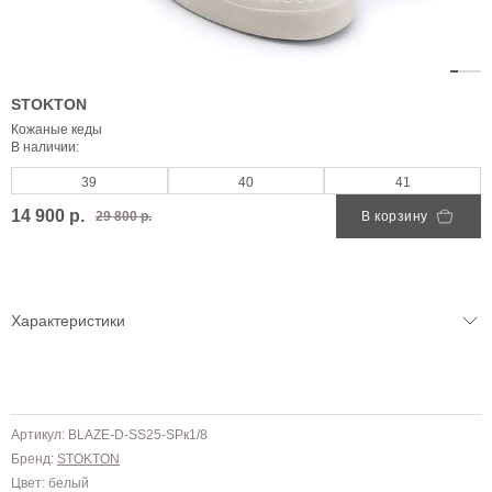
STOKTON
Кожаные кеды
В наличии:
39
40
41
14 900 р.
29 800 р.
В корзину
Характеристики
Артикул: BLAZE-D-SS25-SPк1/8
Бренд:
STOKTON
Цвет: белый