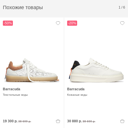
Похожие товары
1
/
6
-50%
-20%
Barracuda
Barracuda
Текстильные кеды
Кожаные кеды
19 300 р.
30 880 р.
38 600 р.
38 600 р.