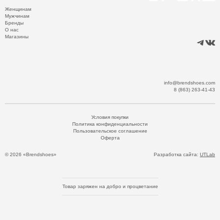
Женщинам
Мужчинам
Бренды
О нас
Магазины
info@brendshoes.com
8 (863) 263-41-43
Условия покупки
Политика конфиденциальности
Пользовательское соглашение
Оферта
© 2026 «Brendshoes»
Разработка сайта:
UTLab
Товар заряжен на добро и процветание