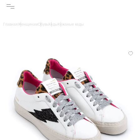
Главная
Женщинам
Обувь
Кеды
Кожаные кеды