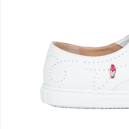
MARIO FERRETTI
Menghi Shoes
MISS UNIQUE
MORESCHI
Mosaic
MOT-CLe
MOU
MSGM
My Grey
R
S
Renzi
Sebasti
Renzoni
SERAFI
REPO
STETS
Roberto Rossi
STKN
ROSSIMODA
STOKT
Rotta
Stuart 
V
Z
Valentino
Zenux
VALENTINO SHOES