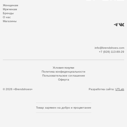
Женщинам
Мужчинам
Бренды
О нас
Магазины
info@brendshoes.com
+7 (928) 113-89-29
Условия покупки
Политика конфиденциальности
Пользовательское соглашение
Оферта
© 2026 «Brendshoes»
Разработка сайта:
UTLab
Товар заряжен на добро и процветание