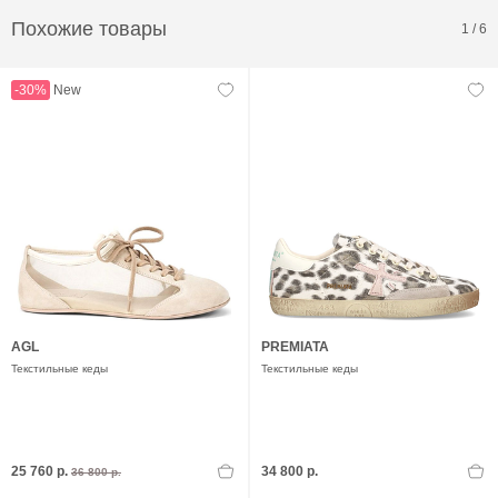
Похожие товары
1
/
6
-30%
New
AGL
PREMIATA
Текстильные кеды
Текстильные кеды
25 760 р.
34 800 р.
36 800 р.