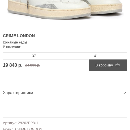
CRIME LONDON
Кожаные кеды
В наличии:
37
41
19 840 р.
24 800 р.
В корзину
Характеристики
Артикул: 29202PP8к1
Бренд:
CRIME LONDON