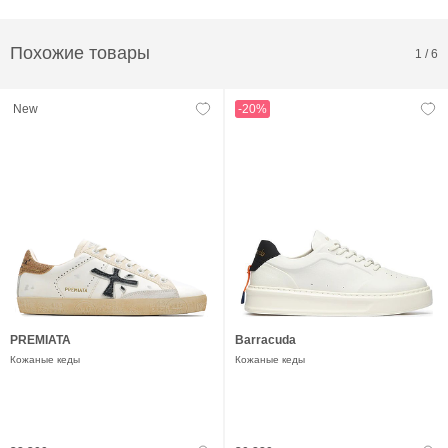
Похожие товары
1
/
6
New
-20%
PREMIATA
Barracuda
Кожаные кеды
Кожаные кеды