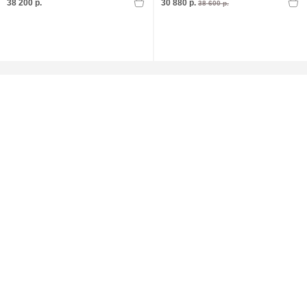
38 200 р.
30 880 р.
38 600 р.