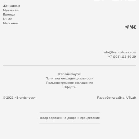
Женщинам
Мужчинам
Бренды
О нас
Магазины
info@brendshoes.com
+7 (928) 113-89-29
Условия покупки
Политика конфиденциальности
Пользовательское соглашение
Оферта
© 2026 «Brendshoes»
Разработка сайта:
UTLab
Товар заряжен на добро и процветание