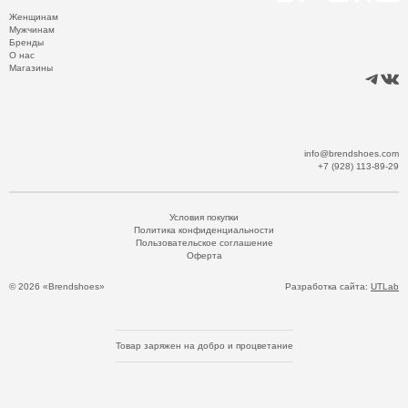
Женщинам
Мужчинам
Бренды
О нас
Магазины
info@brendshoes.com
+7 (928) 113-89-29
Условия покупки
Политика конфиденциальности
Пользовательское соглашение
Оферта
© 2026 «Brendshoes»
Разработка сайта:
UTLab
Товар заряжен на добро и процветание