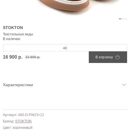
STOKTON
Текстильные кеды
В наличии:
40
16 900 р.
33 800 р.
В корзину
Характеристики
Артикул: 480-D-FW23т12
Бренд:
STOKTON
Цвет: коричневый