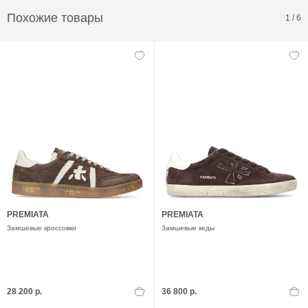
Похожие товары
1
/
6
PREMIATA
PREMIATA
Замшевые кроссовки
Замшевые кеды
28 200 р.
36 800 р.