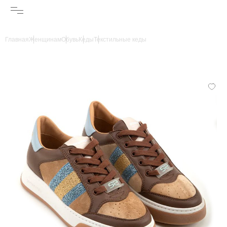
Главная
Женщинам
Обувь
Кеды
Текстильные кеды